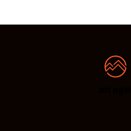
an age