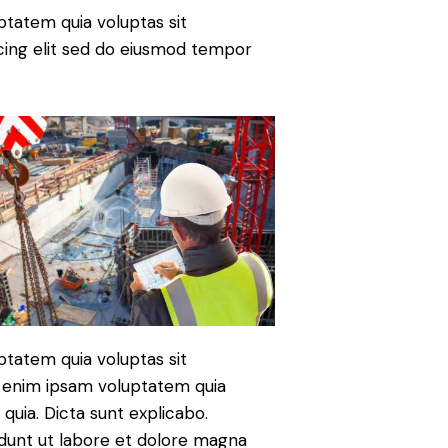
tatem quia voluptas sit
iscing elit sed do eiusmod tempor
tatem quia voluptas sit
mo enim ipsam voluptatem quia
 quia. Dicta sunt explicabo.
idunt ut labore et dolore magna